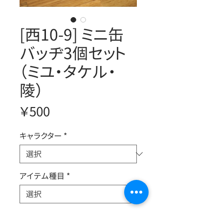
[西10-9] ミニ缶
バッヂ3個セット
（ミユ・タケル・
陵）
価
￥500
格
キャラクター
*
アイテム種目
*
出展サークル名
*