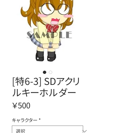
[特6-3] SDアクリ
ルキーホルダー
価
￥500
格
キャラクター
*