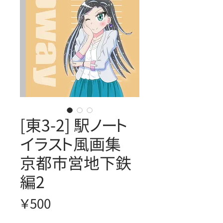
[東3-2] 駅ノート
イラスト風画集
京都市営地下鉄
編2
価
￥500
格