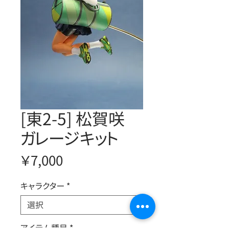
[東2-5] 松賀咲
ガレージキット
価
￥7,000
格
キャラクター
*
アイテム種目
*