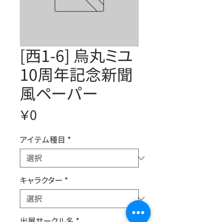
[西1-6] 烏丸ミユ
10周年記念新聞
風ペーパー
価
￥0
格
アイテム種目
*
キャラクター
*
出展サークル名
*