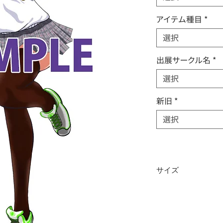
アイテム種目
*
選択
出展サークル名
*
選択
新旧
*
選択
サイズ
高さ約14cm