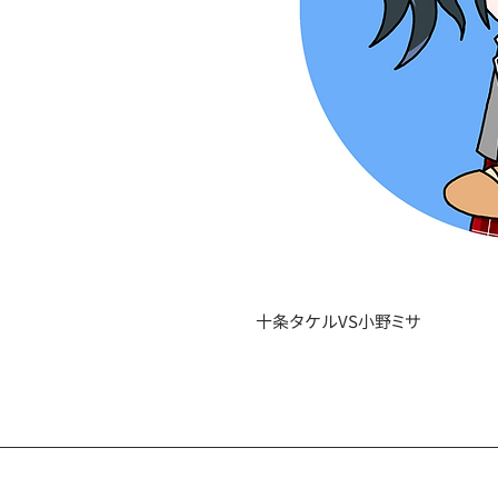
十条タケルVS小野ミサ