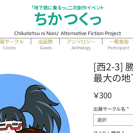
「地下鉄に乗るっ」二次創作イベント
ちかつくっ
Chikatetsu ni Noru' Alternative Fiction Project
展サークル
出品物
アンソロジー
一般参加
Circles
Goods
Anthology
Participant
[西2-3
最大の地
価
￥300
格
出展サークル名
*
選択