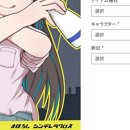
アイテム種目
*
選択
キャラクター
*
選択
新旧
*
選択