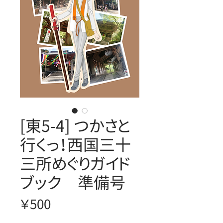
[東5-4] つかさと
行くっ！西国三十
三所めぐりガイド
ブック 準備号
価
￥500
格