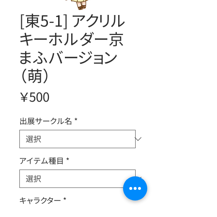
[東5-1] アクリル
キーホルダー京
まふバージョン
（萌）
価
￥500
格
出展サークル名
*
アイテム種目
*
キャラクター
*