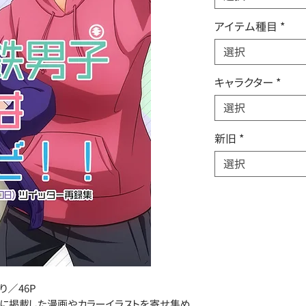
アイテム種目
*
選択
キャラクター
*
選択
新旧
*
選択
り／46P
ーに掲載した漫画やカラーイラストを寄せ集め