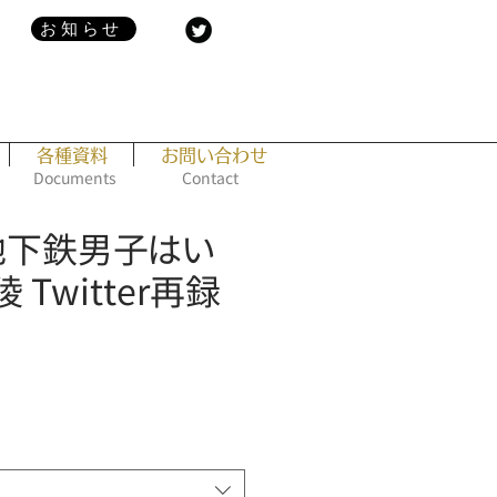
お知らせ
各種資料
お問い合わせ
Documents
Contact
] 地下鉄男子はい
 Twitter再録