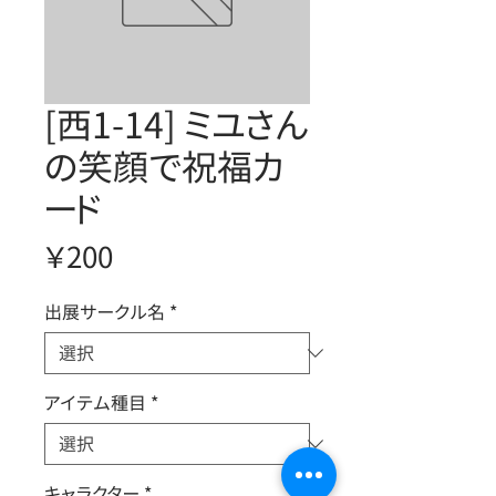
[西1-14] ミユさん
の笑顔で祝福カ
ード
価
￥200
格
出展サークル名
*
アイテム種目
*
キャラクター
*