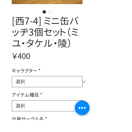
[西7-4] ミニ缶バ
ッヂ3個セット（ミ
ユ・タケル・陵）
価
￥400
格
キャラクター
*
アイテム種目
*
出展サークル名
*