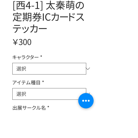
[西4-1] 太秦萌の
定期券ICカードス
テッカー
価
￥300
格
キャラクター
*
アイテム種目
*
出展サークル名
*
新旧
*