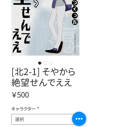
[北2-1] そやから
絶望せんでええ
価
￥500
格
キャラクター
*