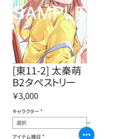
[東11-2] 太秦萌
B2タペストリー
価
￥3,000
格
キャラクター
*
アイテム種目
*