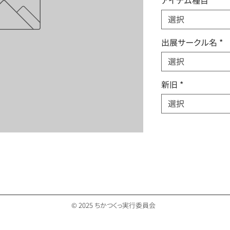
アイテム種目
*
選択
出展サークル名
*
選択
新旧
*
選択
© 2025 ちかつくっ実行委員会