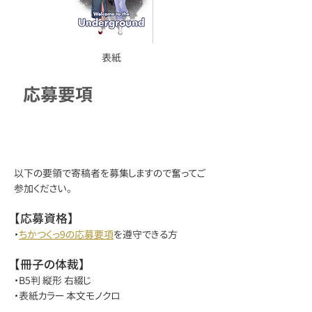
​表紙
応募要項
以下の要領で寄稿者を募集しますので奮ってご
参加ください。
【応募資格】
・
ちかつくっ9の応募要項
を遵守できる方
【冊子の体裁】
・B5判 縦形 右綴じ
・表紙カラー
本文モノクロ