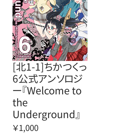
[北1-1]ちかつくっ
6公式アンソロジ
ー『Welcome to
the
Underground』
価
￥1,000
格